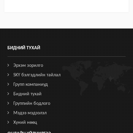
БИДНИЙ ТУХАЙ
Эрхэм зорилго
SKY бэлгэдлийн тайлал
Групп компаниуд
Бидний тухай
Группийн бодлого
Мэдээ мэдээлэл
Хүний нөөц