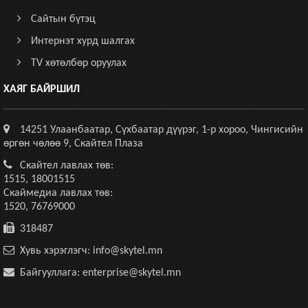
Сайтын бүтэц
Интернэт хурд шалгах
TV хөтөлбөр оруулах
ХАЯГ БАЙРШИЛ
14251 Улаанбаатар, Сүхбаатар дүүрэг, 1-р хороо, Чингисийн
өргөн чөлөө 9, Скайтел Плаза
Скайтел лавлах төв:
1515, 18001515
Скаймедиа лавлах төв:
1520, 76769000
318487
Хувь хэрэглэгч: info@skytel.mn
Байгууллага: enterprise@skytel.mn