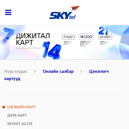
Нүүр хуудас
Онлайн салбар
Цэнэглэгч
картууд
НЭГЖИЙН КАРТ
ДАТА КАРТ
SKYNET 4G LTE