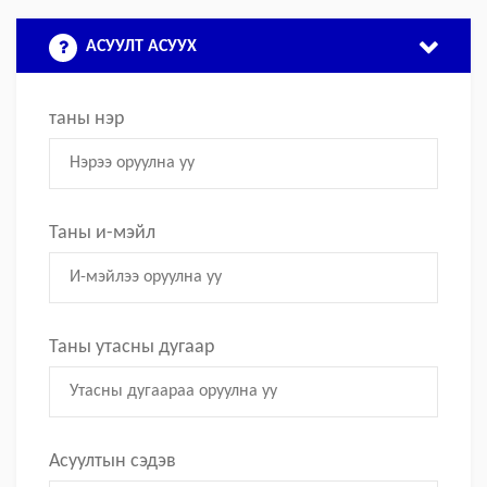
АСУУЛТ АСУУХ
таны нэр
Таны и-мэйл
Таны утасны дугаар
Асуултын сэдэв