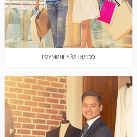
РОУМИНГ ҮЙЛЧИЛГЭЭ