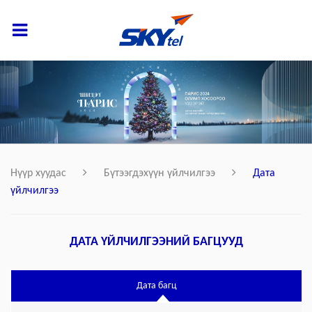
Нүүр хуудас
Бүтээгдэхүүн үйлчилгээ
Дата
үйлчилгээ
ДАТА ҮЙЛЧИЛГЭЭНИЙ БАГЦУУД
Дата багц