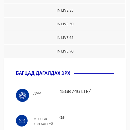
IN LIVE 35
IN LIVE 50
IN LIVE 65
IN LIVE 90
БАГЦАД ДАГАЛДАХ ЭРХ
15GB /4G LTE/
ДАТА
0₮
МЕССЕЖ
ХЯЗГААРГҮЙ