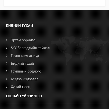
БИДНИЙ ТУХАЙ
Эрхэм зорилго
SKY бэлгэдлийн тайлал
Групп компаниуд
Бидний тухай
Группийн бодлого
Мэдээ мэдээлэл
Хүний нөөц
ОНЛАЙН ҮЙЛЧИЛГЭЭ