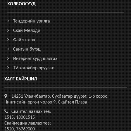
ХОЛБООСУУД
Тендерийн урилга
Скай Мелоди
Файл татах
Сайтын бүтэц
Интернэт хурд шалгах
TV хөтөлбөр оруулах
ХАЯГ БАЙРШИЛ
14251 Улаанбаатар, Сүхбаатар дүүрэг, 1-р хороо,
Чингисийн өргөн чөлөө 9, Скайтел Плаза
Скайтел лавлах төв:
1515, 18001515
Скаймедиа лавлах төв:
1520, 76769000