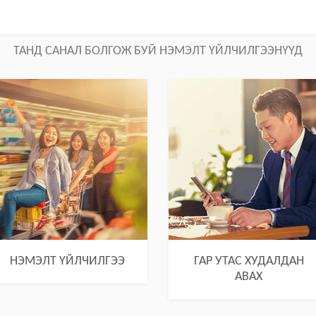
ТАНД САНАЛ БОЛГОЖ БУЙ НЭМЭЛТ ҮЙЛЧИЛГЭЭНҮҮД
НЭМЭЛТ ҮЙЛЧИЛГЭЭ
ГАР УТАС ХУДАЛДАН
АВАХ