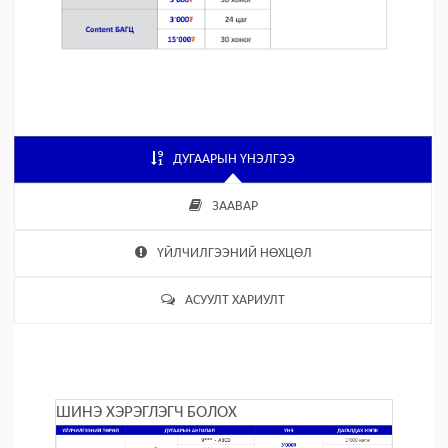
ДУГААРЫН ҮНЭЛГЭЭ
ЗААВАР
ҮЙЛЧИЛГЭЭНИЙ НӨХЦӨЛ
АСУУЛТ ХАРИУЛТ
ШИНЭ ХЭРЭГЛЭГЧ БОЛОХ