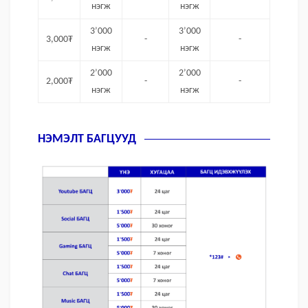
нэгж
нэгж
3’000
3’000
3,000₮
-
-
нэгж
нэгж
2’000
2’000
2,000₮
-
-
нэгж
нэгж
НЭМЭЛТ БАГЦУУД