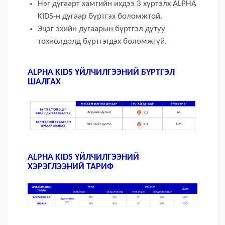
Нэг дугаарт хамгийн ихдээ 3 хүртэлх ALPHA
KIDS-н дугаар бүртгэх боломжтой.
Эцэг эхийн дугаарын бүртгэл дутуу
тохиолдолд бүртгэгдэх боломжгүй.
ALPHA KIDS ҮЙЛЧИЛГЭЭНИЙ БҮРТГЭЛ
ШАЛГАХ
ALPHA KIDS ҮЙЛЧИЛГЭЭНИЙ
ХЭРЭГЛЭЭНИЙ ТАРИФ