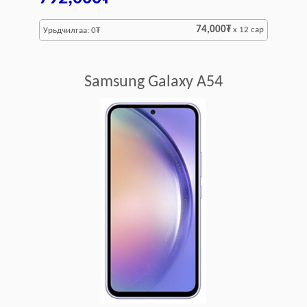
74,000₮
x 12 сар
Урьдчилгаа: 0₮
Samsung Galaxy A54