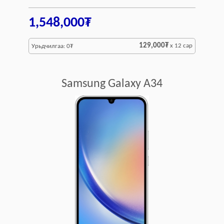
1,548,000₮
129,000₮
x 12 сар
Урьдчилгаа: 0₮
Samsung Galaxy A34