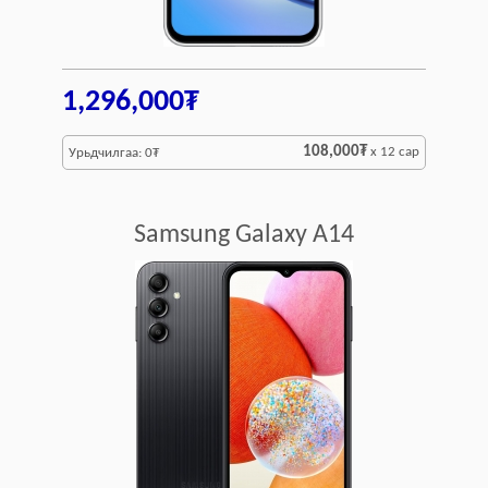
1,296,000₮
108,000₮
x 12 сар
Урьдчилгаа: 0₮
Samsung Galaxy A14