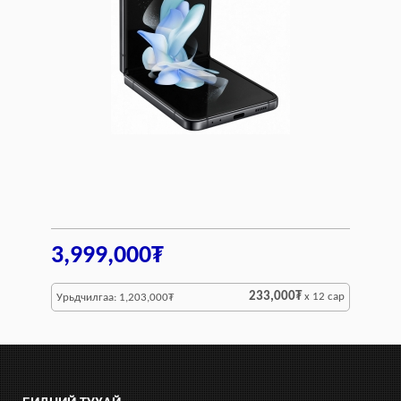
3,999,000₮
233,000₮
x 12 сар
Урьдчилгаа: 1,203,000₮