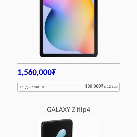
1,560,000₮
130,000₮
x 12 сар
Урьдчилгаа: 0₮
GALAXY Z flip4