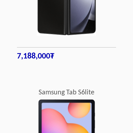
7,188,000₮
Samsung Tab S6lite