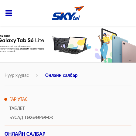
Нүүр хуудас
Онлайн салбар
ГАР УТАС
ТАБЛЕТ
БУСАД ТӨХӨӨРӨМЖ
ОНЛАЙН САЛБАР