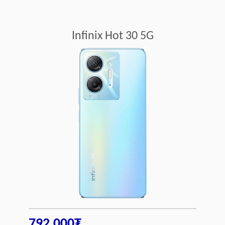
Infinix Hot 30 5G
792,000₮