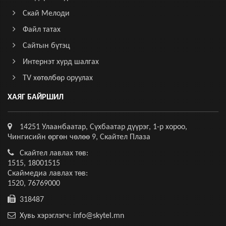
Скай Мелоди
Файл татах
Сайтын бүтэц
Интернэт хурд шалгах
TV хөтөлбөр оруулах
ХАЯГ БАЙРШИЛ
14251 Улаанбаатар, Сүхбаатар дүүрэг, 1-р хороо,
Чингисийн өргөн чөлөө 9, Скайтел Плаза
Скайтел лавлах төв:
1515, 18001515
Скаймедиа лавлах төв:
1520, 76769000
318487
Хувь хэрэглэгч: info@skytel.mn